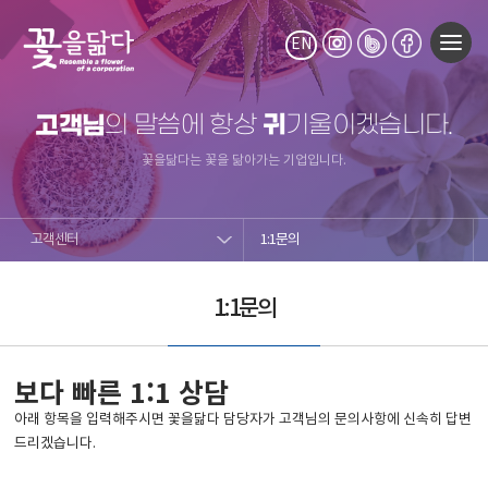
EN
귀
고객님
의 말씀에 항상
기울이겠습니다.
꽃을닮다는 꽃을 닮아가는 기업입니다.
고객센터
1:1문의
1:1문의
보다 빠른 1:1 상담
아래 항목을 입력해주시면 꽃을닮다 담당자가 고객님의 문의사항에 신속히 답변
드리겠습니다.