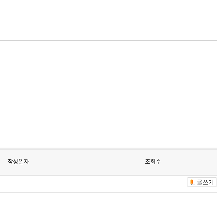
작성일자
조회수