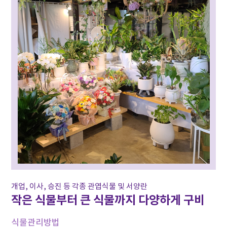
개업, 이사, 승진 등 각종 관엽식물 및 서양란
작은 식물부터 큰 식물까지 다양하게 구비
식물관리방법