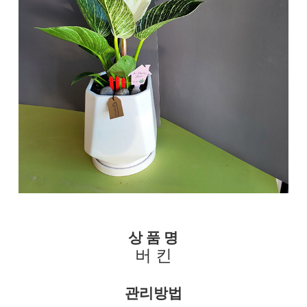
상 품 명
버 킨
관리방법