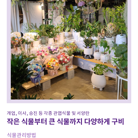
개업, 이사, 승진 등 각종 관엽식물 및 서양란
작은 식물부터 큰 식물까지 다양하게 구비
식물관리방법