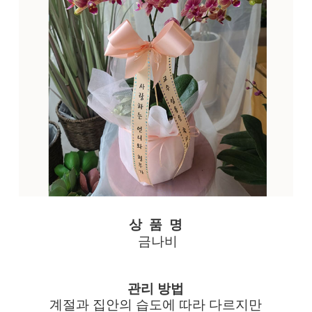
상 품 명
금나비
관리 방법
계절과 집안의 습도에 따라 다르지만