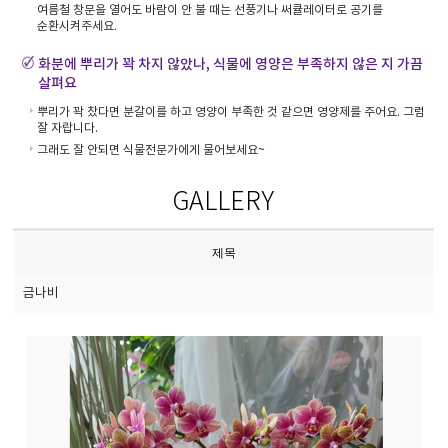
여름철 창문을 열어도 바람이 안 불 때는 선풍기나 써큘레이터로 공기를
순환시켜주세요.
화분에 뿌리가 꽉 차지 않았나, 식물에 영양은 부족하지 않은 지 가끔
살펴요
뿌리가 꽉 찼다면 분갈이를 하고 영양이 부족한 것 같으면 영양제를 주어요. 그럼
잘 자랍니다.
그래도 잘 안되면 식물전문가에게 물어보세요~
GALLERY
제목
금나비